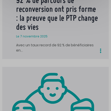
92 % de parcours de
reconversion ont pris forme
: la preuve que le PTP change
des vies
Le 7 novembre 2025
Avec un taux record de 92 % de bénéficiaires
en…