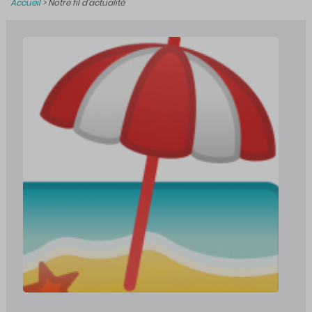
Accueil
>
Notre fil d’actualité