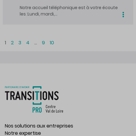
Notre accueil téléphonique est à votre écoute
les :Lundi, mardi,…
1
2
3
4
…
9
10
Nos solutions aux entreprises
Notre expertise