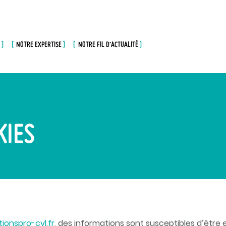
NOTRE EXPERTISE
NOTRE FIL D’ACTUALITÉ
KIES
tionspro-cvl.fr
, des informations sont susceptibles d’être 