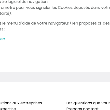
tre logiciel de navigation
amétré pour vous signaler les Cookies déposés dans votr
alité).
ns le menu d’aide de votre navigateur (lien proposés ci-de
s :
lien
lutions aux entreprises
Les questions que vou
expertise
Prenons contact