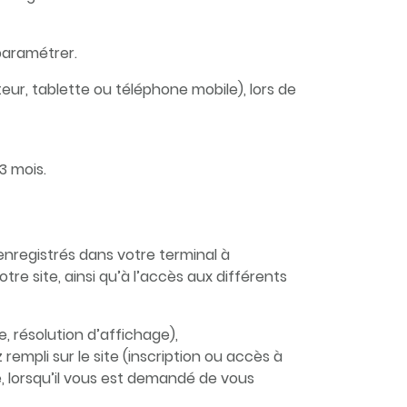
paramétrer.
eur, tablette ou téléphone mobile), lors de
13 mois.
 enregistrés dans votre terminal à
tre site, ainsi qu’à l’accès aux différents
, résolution d’affichage),
empli sur le site (inscription ou accès à
, lorsqu’il vous est demandé de vous