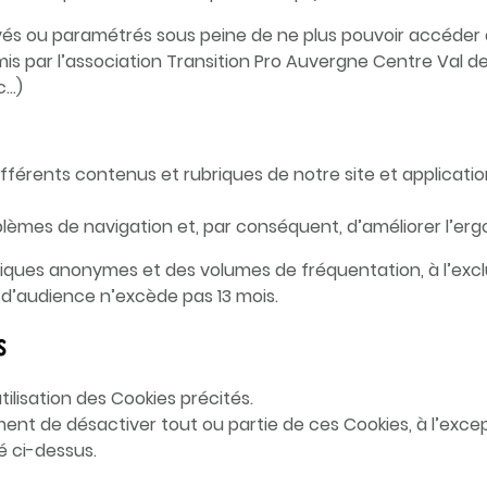
s ou paramétrés sous peine de ne plus pouvoir accéder au
s par l’association Transition Pro Auvergne Centre Val de
c…)
fférents contenus et rubriques de notre site et applicatio
lèmes de navigation et, par conséquent, d’améliorer l’erg
iques anonymes et des volumes de fréquentation, à l’exclus
 d’audience n’excède pas 13 mois.
s
utilisation des Cookies précités.
ment de désactiver tout ou partie de ces Cookies, à l’exc
 ci-dessus.