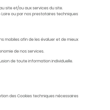
 site et/ou aux services du site.
 Loire ou par nos prestataires techniques
ns mobiles afin de les évaluer et de mieux
onomie de nos services.
ion de toute information individuelle.
eption des Cookies techniques nécessaires