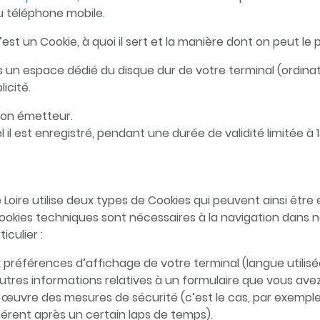
ou téléphone mobile.
 un Cookie, à quoi il sert et la manière dont on peut le 
 un espace dédié du disque dur de votre terminal (ordinat
icité.
 son émetteur.
l il est enregistré, pendant une durée de validité limitée à 
 Loire utilise deux types de Cookies qui peuvent ainsi être
 Cookies techniques sont nécessaires à la navigation dans no
iculier :
 préférences d’affichage de votre terminal (langue utilisée
res informations relatives à un formulaire que vous avez r
œuvre des mesures de sécurité (c’est le cas, par exemple
rent après un certain laps de temps).