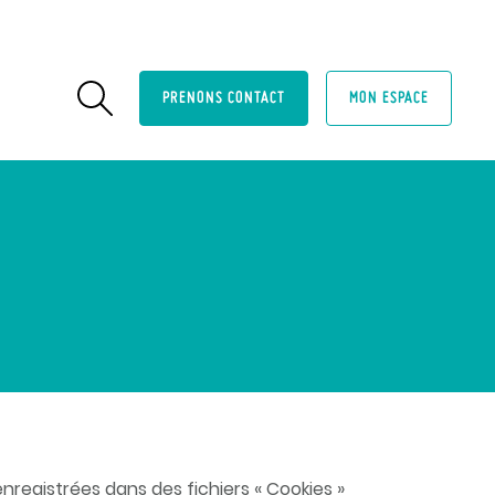
PRENONS CONTACT
MON ESPACE
enregistrées dans des fichiers « Cookies »