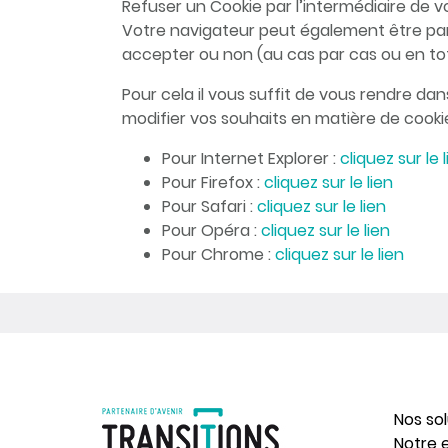
Refuser un Cookie par l’intermédiaire de vo
Votre navigateur peut également être par
accepter ou non (au cas par cas ou en tot
Pour cela il vous suffit de vous rendre da
modifier vos souhaits en matière de cookie
Pour Internet Explorer :
cliquez sur le 
Pour Firefox :
cliquez sur le lien
Pour Safari :
cliquez sur le lien
Pour Opéra :
cliquez sur le lien
Pour Chrome :
cliquez sur le lien
Nos so
Notre 