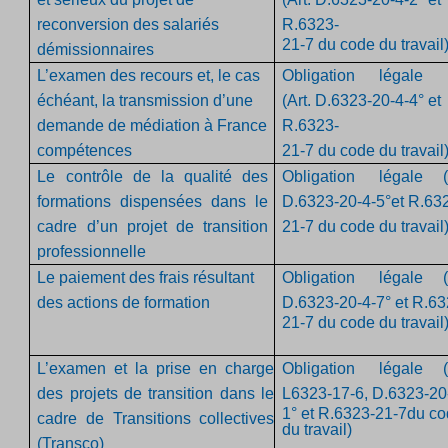
reconversion des salariés
R.6323-
21-7 du code du travail
démissionnaires
L’examen des recours et, le cas
Obligation légale
échéant, la transmission d’une
(Art.
D.6323-20-4-4° et
demande de médiation à France
R.6323-
compétences
21-7 du code du travail
Le contrôle de la qualité des
Obligation légale
formations dispensées dans le
D.6323-20-4-5°et R.63
cadre d’un projet de transition
21-7 du code du travail
professionnelle
Le paiement des frais résultant
Obligation légale
des actions de formation
D.6323-20-4-7° et R.63
21-7 du code du travail
L’examen et la prise en charge
Obligation légale
des projets de transition dans le
L6323-17-6, D.6323-20
1° et R.6323-21-7du c
cadre de Transitions collectives
du travail)
(Transco)