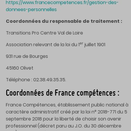
https://www.francecompetences.fr/gestion-des-
donnees-personnelles
Coordonnées
du
responsable
de
traitement
:
Transitions Pro Centre Val de Loire
er
Association relevant de la loi du 1
juillet 1901
931 rue de Bourges
45160 Olivet
Téléphone : 02.38.49.35.35.
Coordonnées de France compétences :
France Compétences, établissement public national à
caractère administratif créé par la loi n° 2018-771 du 5
septembre 2018 pour la liberté de choisir son avenir
professionnel (décret paru au J.O. du 30 décembre