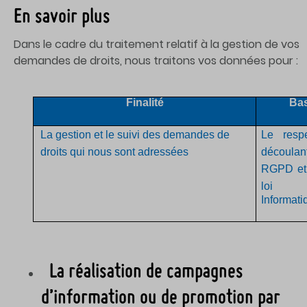
En savoir plus
Dans le cadre du traitement relatif à la gestion de vos
demandes de droits, nous traitons vos données pour :
Finalité
Bas
La
gestion et le suivi des demandes de
Le respe
droits qui nous sont adressées
découlan
RGPD et 
loi
Informati
La réalisation de campagnes
d’information ou de promotion par