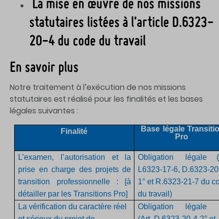
La mise en œuvre de nos missions
statutaires listées à l’article D.6323-
20-4 du code du travail
En savoir plus
Notre traitement à l’exécution de nos missions
statutaires est réalisé pour les finalités et les bases
légales suivantes :
Base légale Transiti
Finalité
Pro
L’examen, l’autorisation et la
Obligation légale
prise en charge des projets de
L6323-17-6, D.6323-20
transition professionnelle : [à
1° et R.6323-21-7 du c
détailler par les Transitions Pro]
du travail)
La
vérification
du caractère réel
Obligation légale
et sérieux du projet de
(Art.
D.6323-20-4-2° et