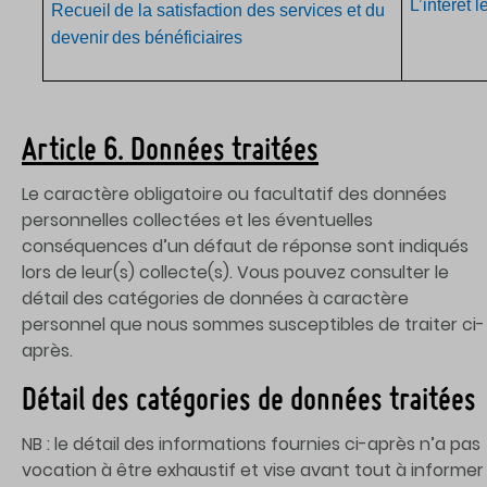
L’intérêt l
Recueil de la satisfaction des services et du
devenir des bénéficiaires
Article 6. Données traitées
Le caractère obligatoire ou facultatif des données
personnelles collectées et les éventuelles
conséquences d’un défaut de réponse sont indiqués
lors de leur(s) collecte(s). Vous pouvez consulter le
détail des catégories de données à caractère
personnel que nous sommes susceptibles de traiter ci-
après.
Détail des catégories de données traitées
NB : le détail des informations fournies ci-après n’a pas
vocation à être exhaustif et vise avant tout à informer