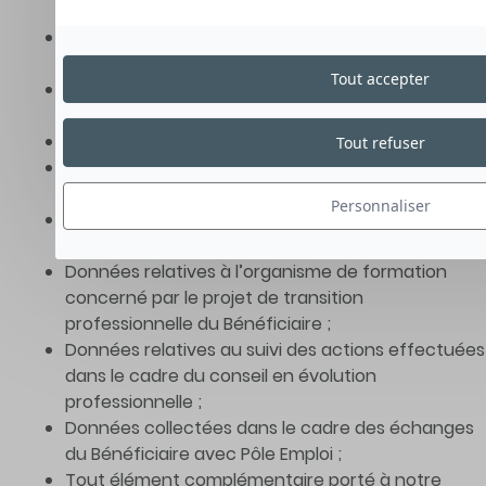
Bénéficiaire ;
Données relatives au parcours de formation du
Bénéficiaire ;
Tout accepter
Données relatives à l’entreprise d’origine du
Bénéficiaire ;
Données relatives aux heures comptabilisées ;
Tout refuser
Données relatives au suivi du projet de transition
professionnelle du Bénéficiaire ;
Personnaliser
Données relatives au financement du projet de
formation du Bénéficiaire ;
Données relatives à l’organisme de formation
concerné par le projet de transition
professionnelle du Bénéficiaire ;
Données relatives au suivi des actions effectuées
dans le cadre du conseil en évolution
professionnelle ;
Données collectées dans le cadre des échanges
du Bénéficiaire avec Pôle Emploi ;
Tout élément complémentaire porté à notre