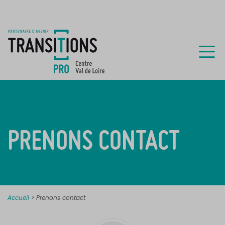
PRENONS CONTACT
Accueil
>
Prenons contact