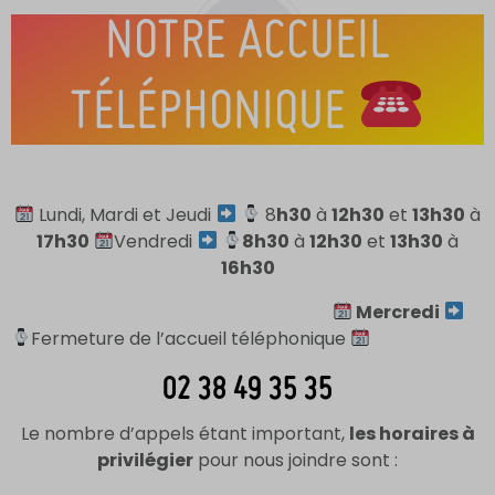
NOTRE ACCUEIL
TÉLÉPHONIQUE
Lundi, Mardi et Jeudi
8
h30
à
12h30
et
13h30
à
17h30
Vendredi
8h30
à
12h30
et
13h30
à
16h30
Mercredi
Fermeture de l’accueil téléphonique
02 38 49 35 35
Le nombre d’appels étant important,
les horaires à
privilégier
pour nous joindre sont :