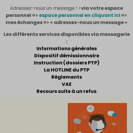
Adressez-nous un message ! >
via votre espace
personnel =>
espace personnel en cliquant ici
=>
mes échanges => « adressez-nous un message »
Les différents services disponibles via messagerie
:
Informations générales
Dispositif démissionnaire
Instruction (dossiers PTP)
La HOTLINE du PTP
Règlements
VAE
Recours suite à un refus