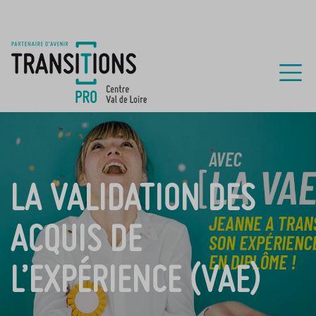
LA VALIDATION DES
ACQUIS DE
L’EXPÉRIENCE (VAE)