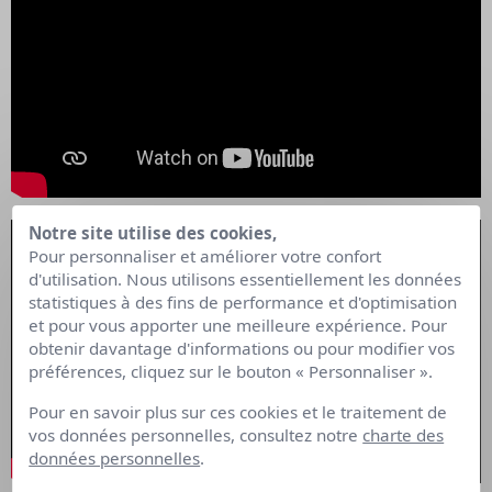
Notre site utilise des cookies,
Pour personnaliser et améliorer votre confort
d'utilisation. Nous utilisons essentiellement les données
statistiques à des fins de performance et d'optimisation
et pour vous apporter une meilleure expérience. Pour
obtenir davantage d'informations ou pour modifier vos
préférences, cliquez sur le bouton « Personnaliser ».
Pour en savoir plus sur ces cookies et le traitement de
vos données personnelles, consultez notre
charte des
données personnelles
.