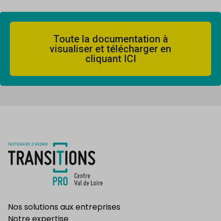
Toute la documentation à
visualiser et télécharger en
cliquant ICI
Nos solutions aux entreprises
Notre expertise